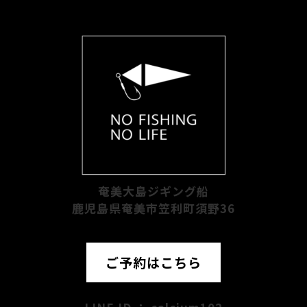
奄美大島ジギング船
鹿児島県奄美市笠利町須野36
ご予約はこちら