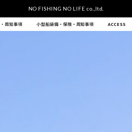
NO FISHING NO LIFE co.,ltd.
険・周知事項
小型船装備・保険・周知事項
ACCESS