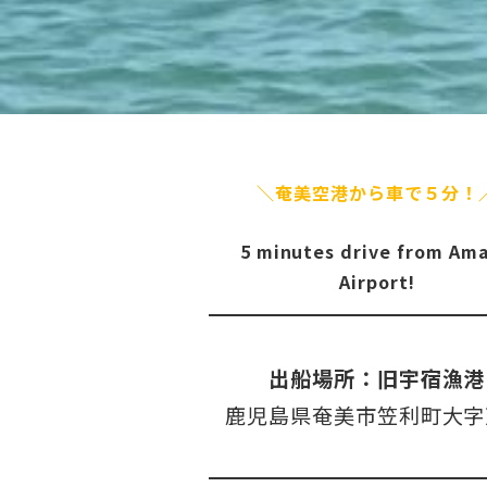
＼奄美空港から車で５分！
5 minutes drive from Am
Airport!
出船場所：旧宇宿漁港
鹿児島県奄美市笠利町大字