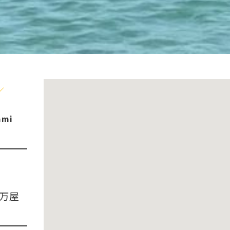
／
ami
万屋