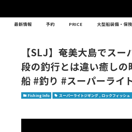
最新情報
予約
PRICE
大型船装備・保
【SLJ】奄美大島でス
段の釣行とは違い癒しの時
船 #釣り #スーパーライト
Fishing Info
スーパーライトジギング
ロックフィッシュ