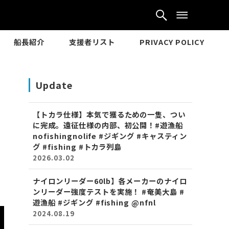
船長紹介
支援者リスト
PRIVACY POLICY
Update
【トカラ仕様】本気で獲るための一隻、つい
に完成。遠征仕様の内部、初公開！#遊漁船
nofishingnolife #ジギング #キャスティン
グ #fishing #トカラ列島
2026.03.02
ナイロンリーダー60lb】各メーカーのナイロ
ンリーダー強度テストを実施！ #奄美大島 #
遊漁船 #ジギング #fishing ​‪@nfnl‬
2024.08.19