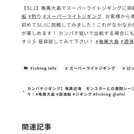
【SLJ】奄美大島でスーパーライトジギングに
船
#釣り
#スーパーライトジギング
​⁠ お客様か
初めてSLJに挑戦してみました！これがなかな
が楽しめます！ カンパチ狙いで出航する場合に
す☆彡 是非試してみて下さい！
#奄美大島
#遊
Fishing Info
スーパーライトジギング
ロ
カンパチジギング】奄美近海 モンスターとの激闘シー
り！#奄美大島 #遊漁船 #ジギング #fishing @nfnl
関連記事