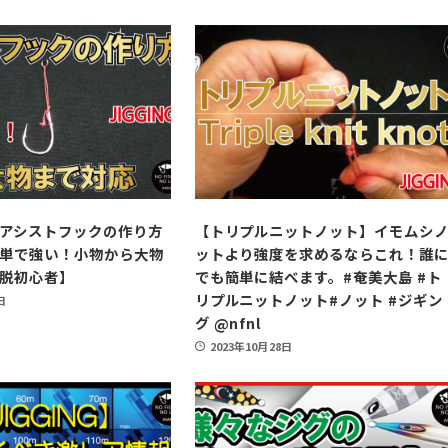
アシストフックの作り方
【トリプルニットノット】イモムシ
単で強い！小物から大物
ットより強度を求めるならこれ！誰
脱初心者】
でも簡単に結べます。#奄美大島 #ト
リプルニットノット#ノット #ジギン
日
グ @nfnl
2023年10月28日