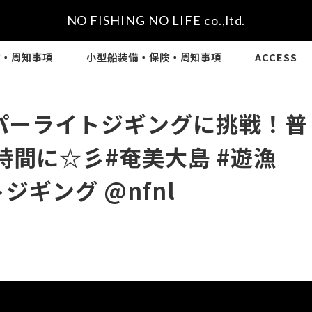
NO FISHING NO LIFE co.,ltd.
険・周知事項
小型船装備・保険・周知事項
ACCESS
ーパーライトジギングに挑戦！普
間に☆彡#奄美大島 #遊漁
ジギング @nfnl