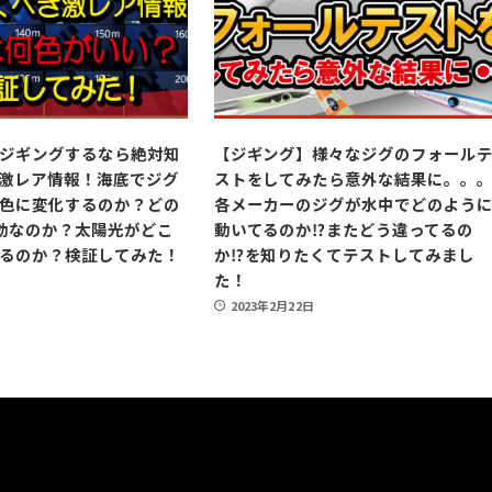
ジギングするなら絶対知
【ジギング】様々なジグのフォール
激レア情報！海底でジグ
ストをしてみたら意外な結果に。。
色に変化するのか？どの
各メーカーのジグが水中でどのよう
効なのか？太陽光がどこ
動いてるのか⁉︎またどう違ってるの
るのか？検証してみた！
か⁉︎を知りたくてテストしてみまし
た！
日
2023年2月22日