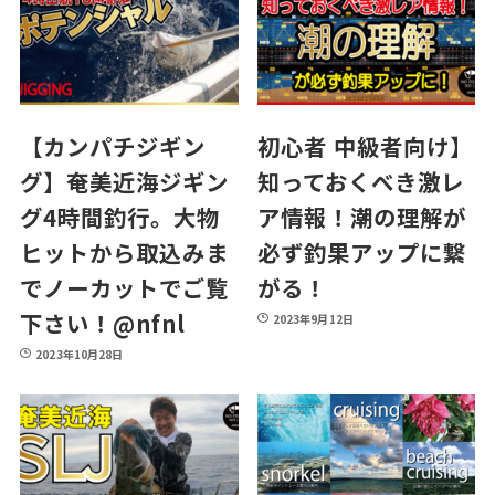
【カンパチジギン
初心者 中級者向け】
グ】奄美近海ジギン
知っておくべき激レ
グ4時間釣行。大物
ア情報！潮の理解が
ヒットから取込みま
必ず釣果アップに繋
でノーカットでご覧
がる！​⁠​⁠
下さい！@nfnl
2023年9月12日
2023年10月28日