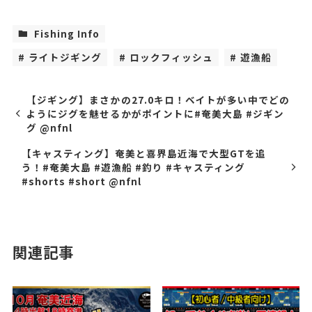
Fishing Info
ライトジギング
ロックフィッシュ
遊漁船
【ジギング】まさかの27.0キロ！ベイトが多い中でどの
ようにジグを魅せるかがポイントに#奄美大島 #ジギン
グ @nfnl
【キャスティング】奄美と喜界島近海で大型GTを追
う！#奄美大島 #遊漁船 #釣り #キャスティング
#shorts #short @nfnl
関連記事